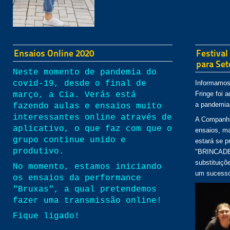
Ensaios Online 2020
Festival
para Se
Neste momento de pandemia do
covid-19, desde o final de
Informamos 
Fringe foi 
março, a Cia. Verás está
a pandemia 
fazendo aulas e ensaios muito
interessantes online através de
A Companhi
aplicativo, o que faz com que o
ensaios, ma
grupo continue unido e
estará se 
produtivo.
"BRINCADEI
substituiçõ
No momento, estamos iniciando
um sucesso
os ensaios da performance
"Bruxas", a qual pretendemos
fazer uma transmissão online!
Fique ligado!