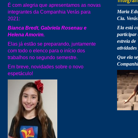
integran
É com alegria que apresentamos as novas
Maria Edu
integrantes da Companhia Verás para
Cia. Verá
2021:
Ela está 
Bianca Bredt, Gabriela Rosenau e
participar
Helena Amorim.
estreia de
Elas já estão se preparando, juntamente
atividades
com todo o elenco para o início dos
Que ela se
trabalhos no segundo semestre.
Companhi
Em breve, novidades sobre o novo
espetáculo!