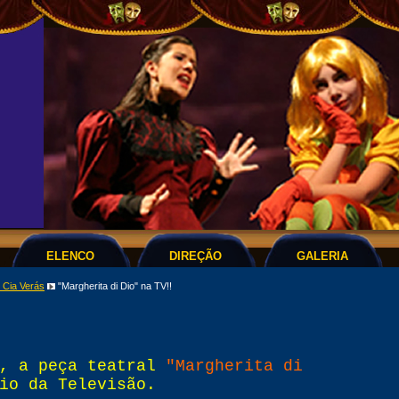
ELENCO
DIREÇÃO
GALERIA
 Cia Verás
"Margherita di Dio" na TV!!
s, a peça teatral
"Margherita di
io da Televisão.