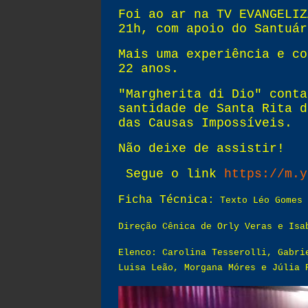
Foi ao ar na TV EVANGELIZ
21h, com apoio do Santuár
Mais uma experiência e co
22 anos.
"Margherita di Dio" conta
santidade de Santa Rita d
das Causas Impossíveis.
Não deixe de assistir!
Segue o link
https://m.y
Ficha Técnica:
Texto Léo Gomes 
Direção Cênica de Orly Veras e Isa
Elenco: Carolina Tesserolli, Gabri
Luisa Leão, Morgana Móres e Júlia 