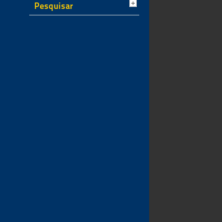
Pesquisar