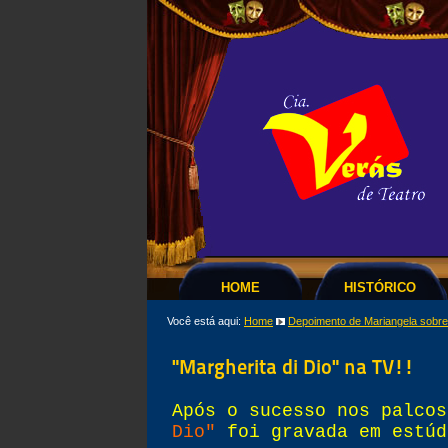
HOME
HISTÓRICO
Você está aqui:
Home
Depoimento de Mariangela sobre
"Margherita di Dio" na TV!!
Após o sucesso nos palco
Dio"
foi gravada em estúd