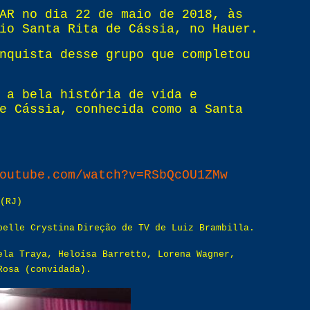
AR no dia 22 de maio de 2018, às
io Santa Rita de Cássia, no Hauer.
nquista desse grupo que completou
 a bela história de vida e
e Cássia, conhecida como a Santa
outube.com/watch?v=RSbQcOU1ZMw
(RJ)
belle Crystina
Direção de TV de Luiz Brambilla.
ela Traya, Heloísa Barretto, Lorena Wagner,
Rosa (convidada).