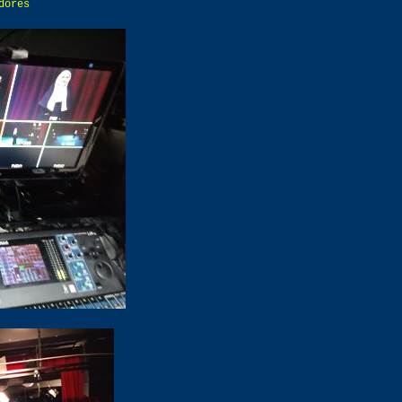
dores