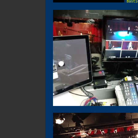
Basti