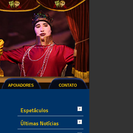
APOIADORES
CONTATO
Espetáculos
Últimas Notícias