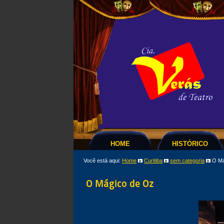
HOME
HISTÓRICO
Você está aqui:
Home
Curitiba
sem categoria
O Má
O Mágico de Oz