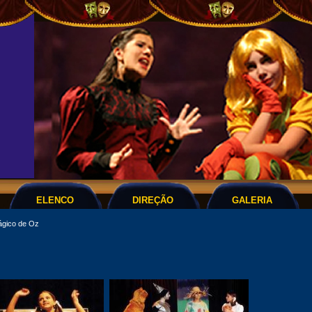
ELENCO
DIREÇÃO
GALERIA
gico de Oz