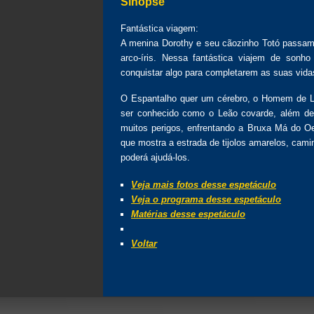
Sinopse
Fantástica viagem:
A menina Dorothy e seu cãozinho Totó passam 
arco-íris. Nessa fantástica viajem de son
conquistar algo para completarem as suas vida
O Espantalho quer um cérebro, o Homem de La
ser conhecido como o Leão covarde, além de 
muitos perigos, enfrentando a Bruxa Má do O
que mostra a estrada de tijolos amarelos, cam
poderá ajudá-los.
Veja mais fotos desse espetáculo
Veja o programa desse espetáculo
Matérias desse espetáculo
Voltar