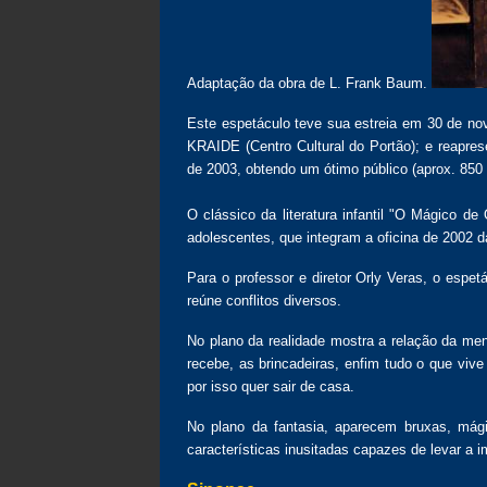
Adaptação da obra de L. Frank Baum.
Este espetáculo teve sua estreia em 30 de 
KRAIDE (Centro Cultural do Portão); e reapr
de 2003, obtendo um ótimo público (aprox. 850
O clássico da literatura infantil "O Mágico 
adolescentes, que integram a oficina de 2002 d
Para o professor e diretor Orly Veras, o espet
reúne conflitos diversos.
No plano da realidade mostra a relação da m
recebe, as brincadeiras, enfim tudo o que vi
por isso quer sair de casa.
No plano da fantasia, aparecem bruxas, mág
características inusitadas capazes de levar a i