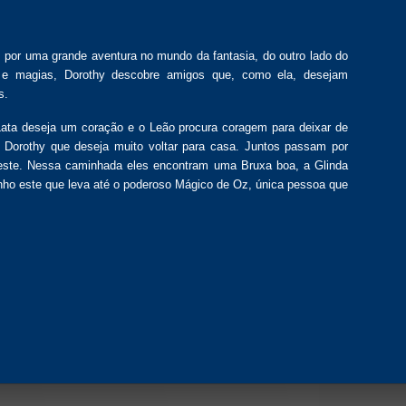
por uma grande aventura no mundo da fantasia, do outro lado do
ho e magias, Dorothy descobre amigos que, como ela, desejam
s.
ta deseja um coração e o Leão procura coragem para deixar de
Dorothy que deseja muito voltar para casa. Juntos passam por
este. Nessa caminhada eles encontram uma Bruxa boa, a Glinda
inho este que leva até o poderoso Mágico de Oz, única pessoa que